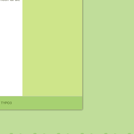
y
TYPO3