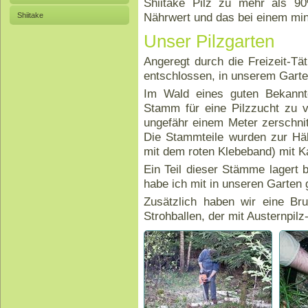
Shiitake Pilz zu mehr als 9
Nährwert und das bei einem min
Shiitake
Unser Pilzgarten
Angeregt durch die Freizeit-Tä
entschlossen, in unserem Garten
Im Wald eines guten Bekannte
Stamm für eine Pilzzucht zu
ungefähr einem Meter zerschnit
Die Stammteile wurden zur Hälf
mit dem roten Klebeband) mit Ka
Ein Teil dieser Stämme lagert
habe ich mit in unseren Garte
Zusätzlich haben wir eine Bru
Strohballen, der mit Austernpilz-