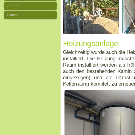
Asphalt
Garten
Heizungsanlage
Gleichzeitig wurde auch die He
installiert. Die Heizung muss
Raum installiert werden als fr
auch den bestehenden Kamin z
eingezogen) und die Infrastr
Kellerraum) komplett zu erneue